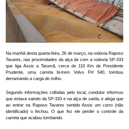
Na manhã desta quarta-feira, 26 de março, na rodovia Raposo
Tavares, nas proximidades da alça de com a rodovia SP-333
que liga Assis a Tarumã, cerca de 110 Km de Presidente
Prudente, uma carreta bi-trem Volvo FH 540, tombou
derramando a carga de milho.
Segundo informações colhidas pelo local, condutor informou
que estava saindo da SP-333 e na alça de saída, e alega que
ao entrar na Raposo Tavares sentido Assis um carro (não
identificado) o fechou. O que fez ele perder o controle da
carreta que acabou tombando.