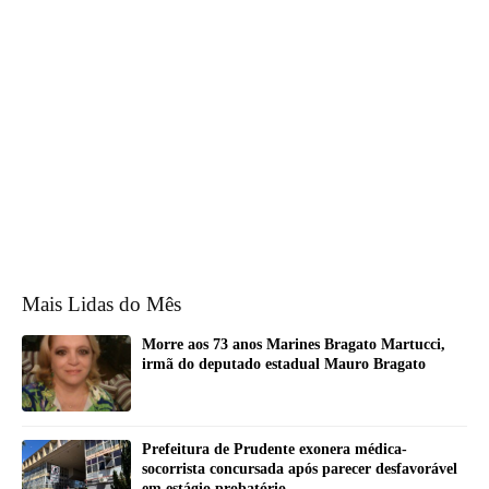
Mais Lidas do Mês
Morre aos 73 anos Marines Bragato Martucci,
irmã do deputado estadual Mauro Bragato
Prefeitura de Prudente exonera médica-
socorrista concursada após parecer desfavorável
em estágio probatório