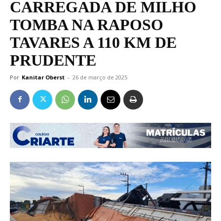
CARREGADA DE MILHO
TOMBA NA RAPOSO
TAVARES A 110 KM DE
PRUDENTE
Por
Kanitar Oberst
-
26 de março de 2025