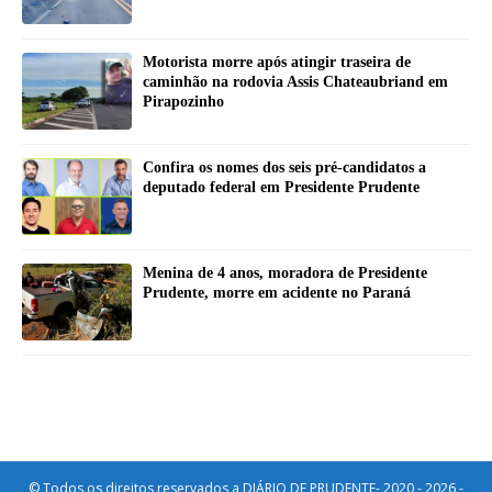
Motorista morre após atingir traseira de
caminhão na rodovia Assis Chateaubriand em
Pirapozinho
Confira os nomes dos seis pré-candidatos a
deputado federal em Presidente Prudente
Menina de 4 anos, moradora de Presidente
Prudente, morre em acidente no Paraná
© Todos os direitos reservados a DIÁRIO DE PRUDENTE- 2020 - 2026 -