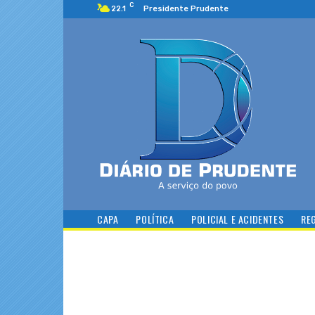
C
22.1
Presidente Prudente
CAPA
POLÍTICA
POLICIAL E ACIDENTES
RE