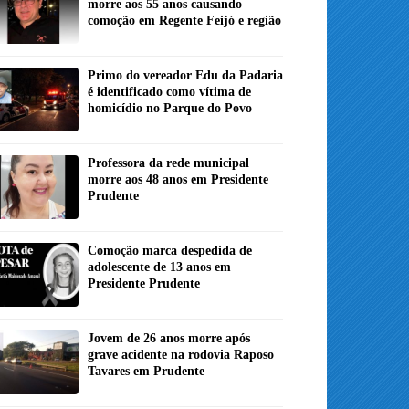
morre aos 55 anos causando
comoção em Regente Feijó e região
Primo do vereador Edu da Padaria
é identificado como vítima de
homicídio no Parque do Povo
Professora da rede municipal
morre aos 48 anos em Presidente
Prudente
Comoção marca despedida de
adolescente de 13 anos em
Presidente Prudente
Jovem de 26 anos morre após
grave acidente na rodovia Raposo
Tavares em Prudente