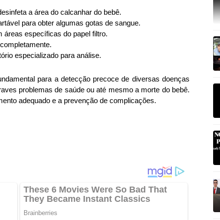
desinfeta a área do calcanhar do bebê.
cartável para obter algumas gotas de sangue.
áreas específicas do papel filtro.
r completamente.
tório especializado para análise.
undamental para a detecção precoce de diversas doenças
graves problemas de saúde ou até mesmo a morte do bebê.
tamento adequado e a prevenção de complicações.