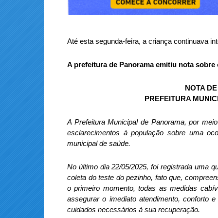
Até esta segunda-feira, a criança continuava in
A prefeitura de Panorama emitiu nota sobre 
NOTA DE
PREFEITURA MUNIC
A Prefeitura Municipal de Panorama, por meio
esclarecimentos à população sobre uma oco
municipal de saúde.
No último dia 22/05/2025, foi registrada uma
coleta do teste do pezinho, fato que, compre
o primeiro momento, todas as medidas cabív
assegurar o imediato atendimento, conforto
cuidados necessários à sua recuperação.