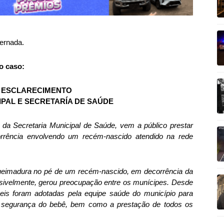
ternada.
o caso:
 ESCLARECIMENTO
IPAL E SECRETARÍA DE SAÚDE
 da Secretaria Municipal de Saúde, vem a público prestar
rrência envolvendo um recém-nascido atendido na rede
 queimadura no pé de um recém-nascido, em decorrência da
ensivelmente, gerou preocupação entre os munícipes. Desde
eis foram adotadas pela equipe saúde do município para
 e segurança do bebê, bem como a prestação de todos os