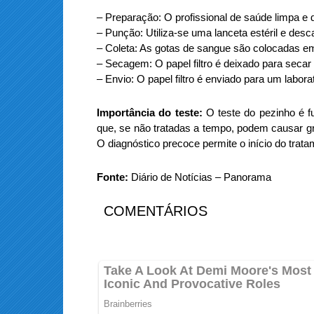
– Preparação: O profissional de saúde limpa e 
– Punção: Utiliza-se uma lanceta estéril e des
– Coleta: As gotas de sangue são colocadas em 
– Secagem: O papel filtro é deixado para seca
– Envio: O papel filtro é enviado para um labora
Importância do teste:
O teste do pezinho é f
que, se não tratadas a tempo, podem causar 
O diagnóstico precoce permite o início do tra
Fonte:
Diário de Notícias – Panorama
COMENTÁRIOS