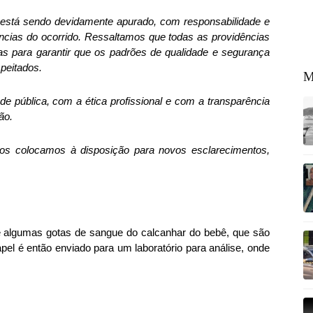
 está sendo devidamente apurado, com responsabilidade e
âncias do ocorrido. Ressaltamos que todas as providências
as para garantir que os padrões de qualidade e segurança
peitados.
M
pública, com a ética profissional e com a transparência
ão.
s colocamos à disposição para novos esclarecimentos,
 de algumas gotas de sangue do calcanhar do bebê, que são
apel é então enviado para um laboratório para análise, onde