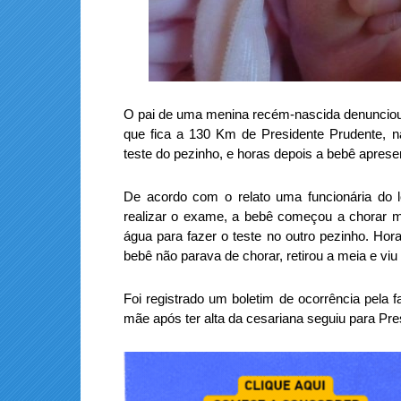
O pai de uma menina recém-nascida denunciou,
que fica a 130 Km de Presidente Prudente, na
teste do pezinho, e horas depois a bebê apres
De acordo com o relato uma funcionária do 
realizar o exame, a bebê começou a chorar mu
água para fazer o teste no outro pezinho. Hor
bebê não parava de chorar, retirou a meia e v
Foi registrado um boletim de ocorrência pela fa
mãe após ter alta da cesariana seguiu para Pre