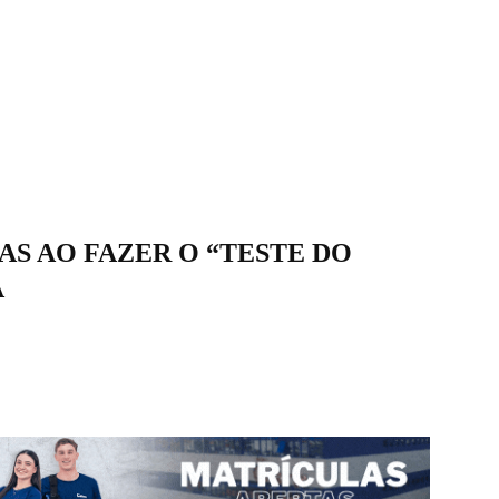
S AO FAZER O “TESTE DO
A