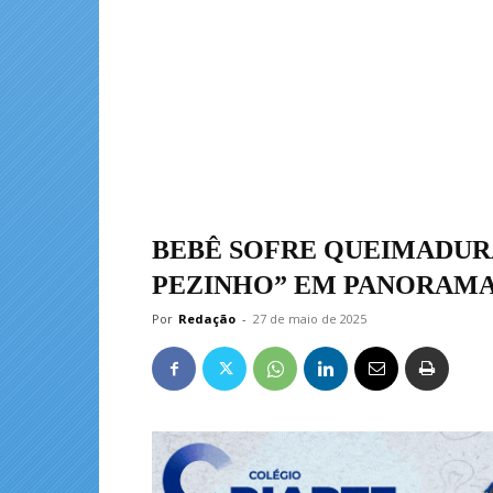
BEBÊ SOFRE QUEIMADURA
PEZINHO” EM PANORAM
Por
Redação
-
27 de maio de 2025