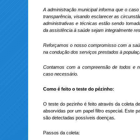
A administração municipal informa que o caso
transparência, visando esclarecer as circunst
administrativas e técnicas estão sendo tomad
da assistência à saúde sejam integralmente res
Reforçamos o nosso compromisso com a saúde 
na condução dos serviços prestados à populaç
Contamos com a compreensão de todos e no
caso necessário.
Como é feito o teste do pézinho:
O teste do pezinho é feito através da coleta
absorvidas por um papel filtro especial. Este p
são detectadas possíveis doenças.
Passos da coleta: