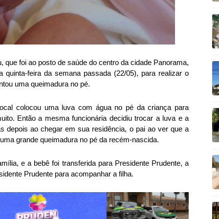
 que foi ao posto de saúde do centro da cidade Panorama,
 quinta-feira da semana passada (22/05), para realizar o
entou uma queimadura no pé.
local colocou uma luva com água no pé da criança para
ito. Então a mesma funcionária decidiu trocar a luva e a
as depois ao chegar em sua residência, o pai ao ver que a
iu uma grande queimadura no pé da recém-nascida.
mília, e a bebê foi transferida para Presidente Prudente, a
sidente Prudente para acompanhar a filha.