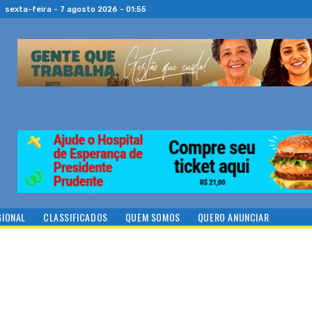
sexta-feira - 7 agosto 2026 - 01:55
GIONAL
CLASSIFICADOS
QUEM SOMOS
QUERO ANUNCIAR