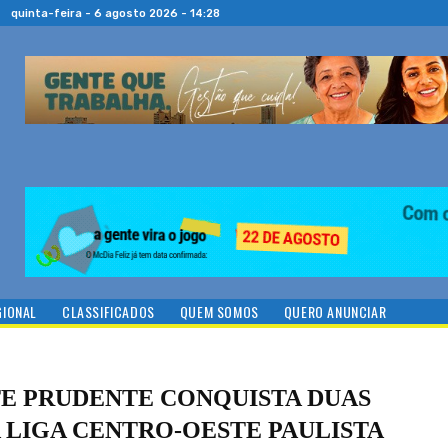
quinta-feira - 6 agosto 2026 - 14:28
GIONAL
CLASSIFICADOS
QUEM SOMOS
QUERO ANUNCIAR
TE PRUDENTE CONQUISTA DUAS
 LIGA CENTRO-OESTE PAULISTA