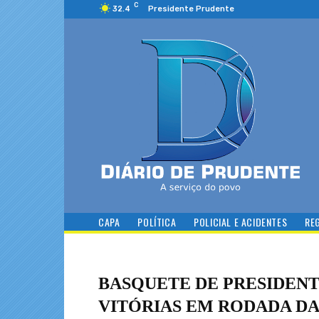
C
32.4
Presidente Prudente
CAPA
POLÍTICA
POLICIAL E ACIDENTES
RE
BASQUETE DE PRESIDEN
VITÓRIAS EM RODADA DA