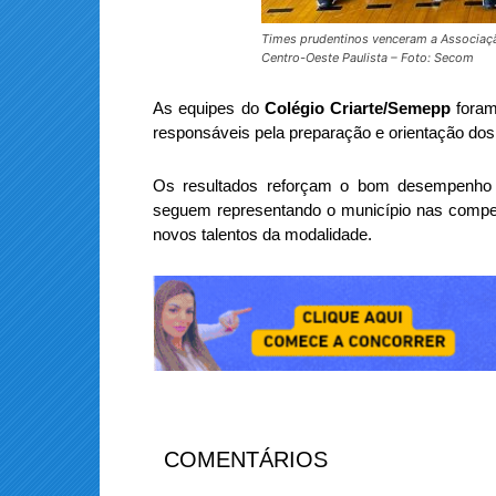
Times prudentinos venceram a Associaçã
Centro-Oeste Paulista – Foto: Secom
As equipes do
Colégio Criarte/Semepp
foram
responsáveis pela preparação e orientação dos 
Os resultados reforçam o bom desempenho d
seguem representando o município nas competi
novos talentos da modalidade.
COMENTÁRIOS