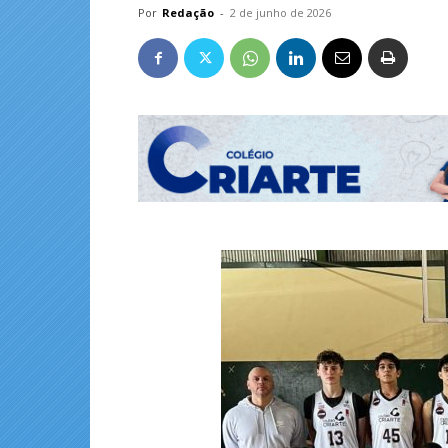
Por
Redação
-
2 de junho de 2026