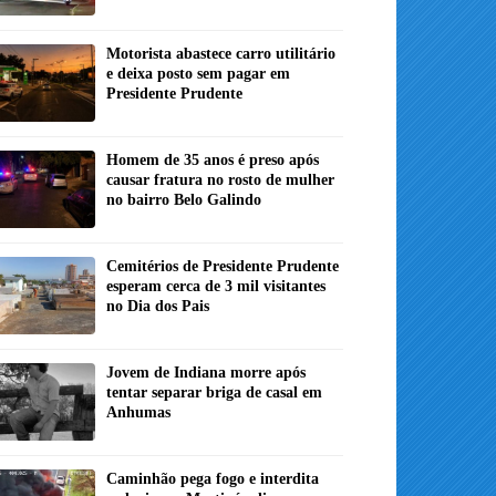
Motorista abastece carro utilitário
e deixa posto sem pagar em
Presidente Prudente
Homem de 35 anos é preso após
causar fratura no rosto de mulher
no bairro Belo Galindo
Cemitérios de Presidente Prudente
esperam cerca de 3 mil visitantes
no Dia dos Pais
Jovem de Indiana morre após
tentar separar briga de casal em
Anhumas
Caminhão pega fogo e interdita