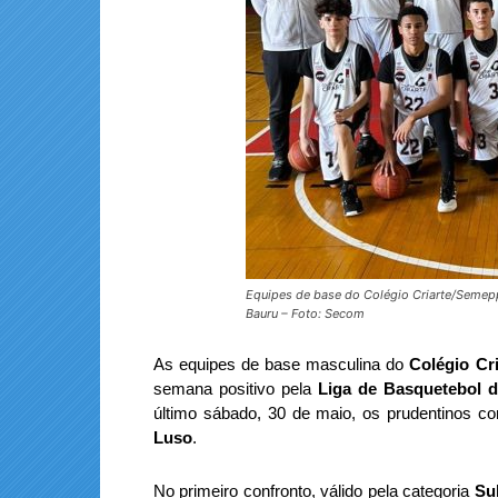
Equipes de base do Colégio Criarte/Semep
Bauru – Foto: Secom
As equipes de base masculina do
Colégio Cr
semana positivo pela
Liga de Basquetebol d
último sábado, 30 de maio, os prudentinos co
Luso
.
No primeiro confronto, válido pela categoria
Su