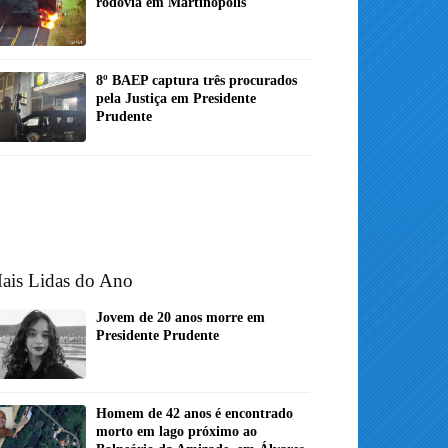
rodovia em Martinópolis
8º BAEP captura três procurados
pela Justiça em Presidente
Prudente
ais Lidas do Ano
Jovem de 20 anos morre em
Presidente Prudente
Homem de 42 anos é encontrado
morto em lago próximo ao