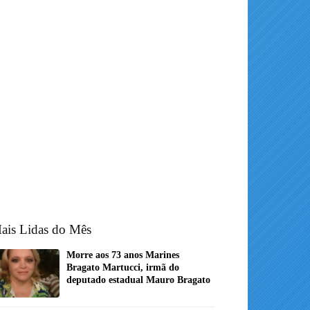
ais Lidas do Mês
Morre aos 73 anos Marines
Bragato Martucci, irmã do
deputado estadual Mauro Bragato