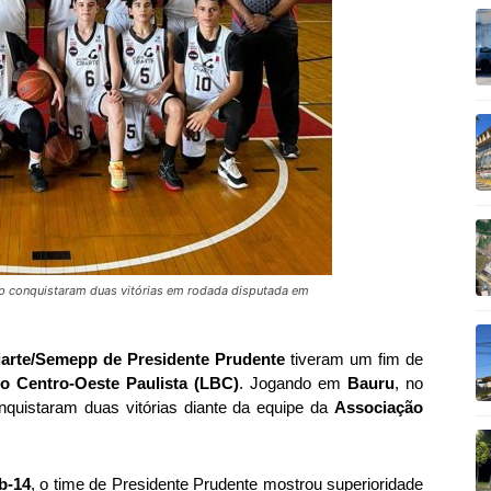
p conquistaram duas vitórias em rodada disputada em
iarte/Semepp de Presidente Prudente
tiveram um fim de
o Centro-Oeste Paulista (LBC)
. Jogando em
Bauru
, no
nquistaram duas vitórias diante da equipe da
Associação
b-14
, o time de Presidente Prudente mostrou superioridade