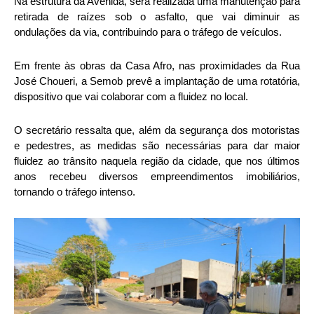
Na estrutura da Avenida, será realizada uma manutenção para
retirada de raízes sob o asfalto, que vai diminuir as
ondulações da via, contribuindo para o tráfego de veículos.
Em frente às obras da Casa Afro, nas proximidades da Rua
José Choueri, a Semob prevê a implantação de uma rotatória,
dispositivo que vai colaborar com a fluidez no local.
O secretário ressalta que, além da segurança dos motoristas
e pedestres, as medidas são necessárias para dar maior
fluidez ao trânsito naquela região da cidade, que nos últimos
anos recebeu diversos empreendimentos imobiliários,
tornando o tráfego intenso.