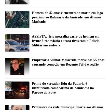
Homem de 42 anos é encontrado morto em lago
próximo ao Balneário da Amizade, em Álvares
Machado
ASSISTA: Trio metralha carro de homem em
frente à rodoviária e troca tiros com a Polícia
Militar em rodovia
Empresário Vilmar Malacrida morre aos 55 anos
causando comoção em Regente Feijó e região
Primo do vereador Edu da Padaria é
identificado como vítima de homicídio no
Parque do Povo
Professora da rede municipal morre aos 48 anos