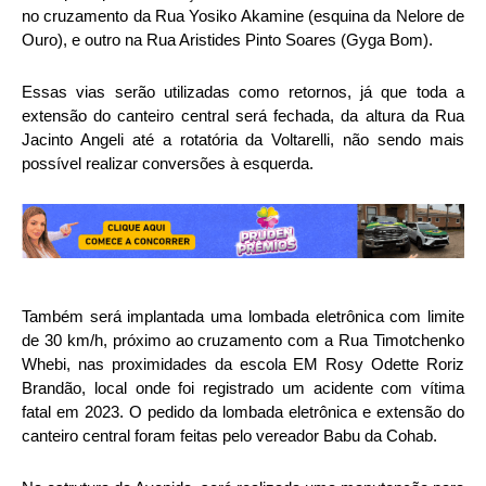
no cruzamento da Rua Yosiko Akamine (esquina da Nelore de
Ouro),
e outro na Rua Aristides Pinto Soares (Gyga Bom).
Essas vias serão utilizadas como retornos, já que toda a
extensão do canteiro central será fechada, da altura da Rua
Jacinto Angeli até a rotatória da Voltarelli, não sendo mais
possível realizar conversões à esquerda.
Também será implantada uma lombada eletrônica com limite
de 30 km/h, próximo ao cruzamento com a Rua Timotchenko
Whebi, nas proximidades da escola EM Rosy Odette Roriz
Brandão, local onde foi registrado um acidente com vítima
fatal em 2023. O pedido da lombada eletrônica e extensão do
canteiro central foram feitas pelo vereador Babu da Cohab.