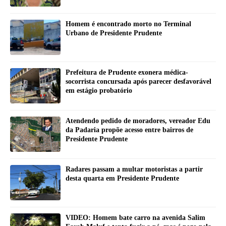
Homem é encontrado morto no Terminal
Urbano de Presidente Prudente
Prefeitura de Prudente exonera médica-
socorrista concursada após parecer desfavorável
em estágio probatório
Atendendo pedido de moradores, vereador Edu
da Padaria propõe acesso entre bairros de
Presidente Prudente
Radares passam a multar motoristas a partir
desta quarta em Presidente Prudente
VIDEO: Homem bate carro na avenida Salim