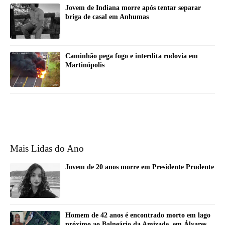
Jovem de Indiana morre após tentar separar
briga de casal em Anhumas
Caminhão pega fogo e interdita rodovia em
Martinópolis
Mais Lidas do Ano
Jovem de 20 anos morre em Presidente Prudente
Homem de 42 anos é encontrado morto em lago
próximo ao Balneário da Amizade, em Álvares