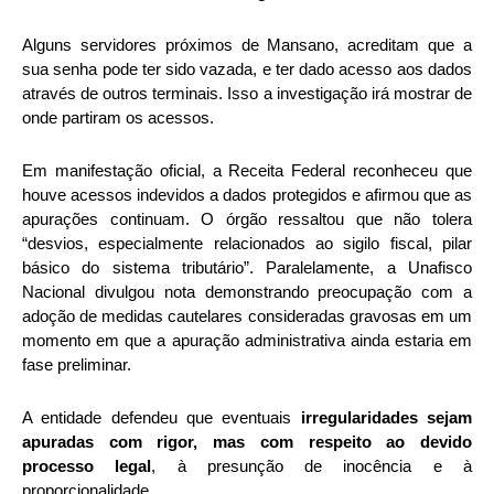
Alguns servidores próximos de Mansano, acreditam que a
sua senha pode ter sido vazada, e ter dado acesso aos dados
através de outros terminais. Isso a investigação irá mostrar de
onde partiram os acessos.
Em manifestação oficial, a Receita Federal reconheceu que
houve acessos indevidos a dados protegidos e afirmou que as
apurações continuam. O órgão ressaltou que não tolera
“desvios, especialmente relacionados ao sigilo fiscal, pilar
básico do sistema tributário”. Paralelamente, a Unafisco
Nacional divulgou nota demonstrando preocupação com a
adoção de medidas cautelares consideradas gravosas em um
momento em que a apuração administrativa ainda estaria em
fase preliminar.
A entidade defendeu que eventuais
irregularidades sejam
apuradas com rigor, mas com respeito ao devido
processo legal
, à presunção de inocência e à
proporcionalidade.