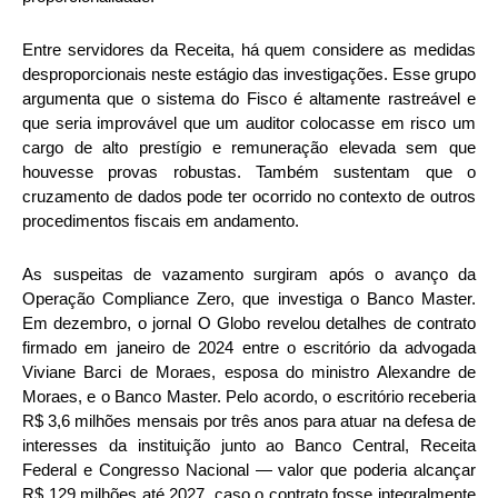
Entre servidores da Receita, há quem considere as medidas
desproporcionais neste estágio das investigações. Esse grupo
argumenta que o sistema do Fisco é altamente rastreável e
que seria improvável que um auditor colocasse em risco um
cargo de alto prestígio e remuneração elevada sem que
houvesse provas robustas. Também sustentam que o
cruzamento de dados pode ter ocorrido no contexto de outros
procedimentos fiscais em andamento.
As suspeitas de vazamento surgiram após o avanço da
Operação Compliance Zero, que investiga o Banco Master.
Em dezembro, o jornal O Globo revelou detalhes de contrato
firmado em janeiro de 2024 entre o escritório da advogada
Viviane Barci de Moraes, esposa do ministro Alexandre de
Moraes, e o Banco Master. Pelo acordo, o escritório receberia
R$ 3,6 milhões mensais por três anos para atuar na defesa de
interesses da instituição junto ao Banco Central, Receita
Federal e Congresso Nacional — valor que poderia alcançar
R$ 129 milhões até 2027, caso o contrato fosse integralmente