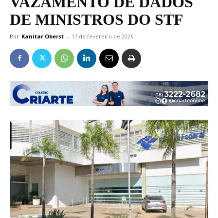
VAZAMENTO DE DADOS
DE MINISTROS DO STF
Por
Kanitar Oberst
-
17 de fevereiro de 2026