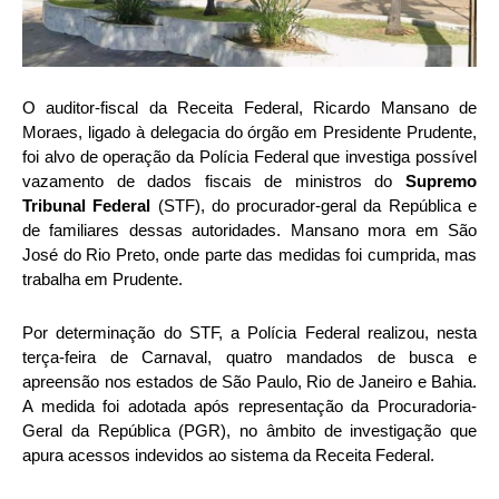
O auditor-fiscal da Receita Federal, Ricardo Mansano de
Moraes, ligado à delegacia do órgão em
Presidente Prudente
,
foi alvo de operação da
Polícia Federal
que investiga possível
vazamento de dados fiscais de ministros do
Supremo
Tribunal Federal
(STF), do procurador-geral da República e
de familiares dessas autoridades. Mansano mora em São
José do Rio Preto, onde parte das medidas foi cumprida, mas
trabalha em Prudente.
Por determinação do STF, a Polícia Federal realizou, nesta
terça-feira de Carnaval, quatro mandados de busca e
apreensão nos estados de São Paulo, Rio de Janeiro e Bahia.
A medida foi adotada após representação da
Procuradoria-
Geral da República
(PGR), no âmbito de investigação que
apura acessos indevidos ao sistema da Receita Federal.