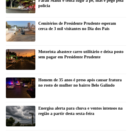
Farah Maluf e tenta fugir a pé, mas é pego pela
polícia
Cemitérios de Presidente Prudente esperam
cerca de 3 mil visitantes no Dia dos Pais
Motorista abastece carro utilitário e deixa posto
sem pagar em Presidente Prudente
Homem de 35 anos é preso após causar fratura
no rosto de mulher no bairro Belo Galindo
Energisa alerta para chuva e ventos intensos na
região a partir desta sexta-feira