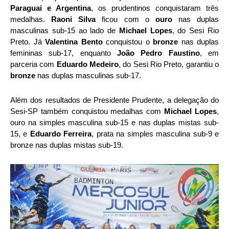
Paraguai e Argentina
, os prudentinos conquistaram três
medalhas.
Raoni Silva
ficou com o
ouro
nas duplas
masculinas sub-15 ao lado de
Michael Lopes
, do Sesi Rio
Preto. Já
Valentina Bento
conquistou o
bronze
nas duplas
femininas sub-17, enquanto
João Pedro Faustino
, em
parceria com
Eduardo Medeiro
, do Sesi Rio Preto, garantiu o
bronze
nas duplas masculinas sub-17.
Além dos resultados de Presidente Prudente, a delegação do
Sesi-SP também conquistou medalhas com
Michael Lopes
,
ouro na simples masculina sub-15 e nas duplas mistas sub-
15, e
Eduardo Ferreira
, prata na simples masculina sub-9 e
bronze nas duplas mistas sub-19.