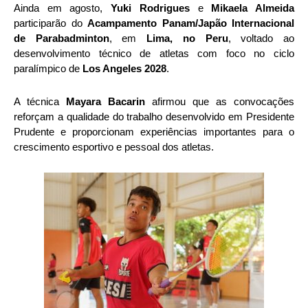
Ainda em agosto,
Yuki Rodrigues
e
Mikaela Almeida
participarão do
Acampamento Panam/Japão Internacional
de Parabadminton
, em
Lima, no Peru
, voltado ao
desenvolvimento técnico de atletas com foco no ciclo
paralímpico de
Los Angeles 2028
.
A técnica
Mayara Bacarin
afirmou que as convocações
reforçam a qualidade do trabalho desenvolvido em Presidente
Prudente e proporcionam experiências importantes para o
crescimento esportivo e pessoal dos atletas.