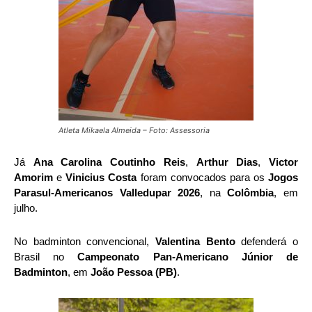
Atleta Mikaela Almeida – Foto: Assessoria
Já
Ana Carolina Coutinho Reis
,
Arthur Dias
,
Victor
Amorim
e
Vinicius Costa
foram convocados para os
Jogos
Parasul-Americanos Valledupar 2026
, na
Colômbia
, em
julho.
No badminton convencional,
Valentina Bento
defenderá o
Brasil no
Campeonato Pan-Americano Júnior de
Badminton
, em
João Pessoa (PB)
.