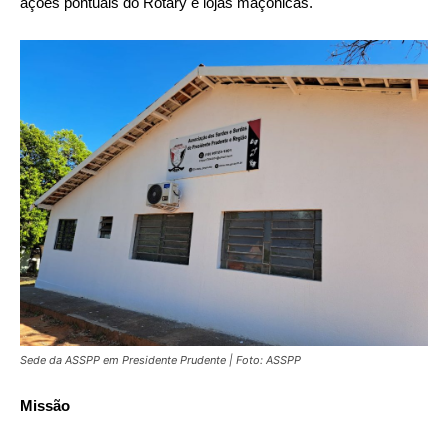
ações pontuais do Rotary e lojas maçônicas.
Sede da ASSPP em Presidente Prudente | Foto: ASSPP
Missão