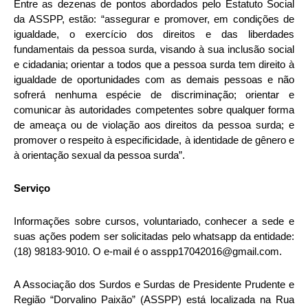
Entre as dezenas de pontos abordados pelo Estatuto Social
da ASSPP, estão: “assegurar e promover, em condições de
igualdade, o exercício dos direitos e das liberdades
fundamentais da pessoa surda, visando à sua inclusão social
e cidadania; orientar a todos que a pessoa surda tem direito à
igualdade de oportunidades com as demais pessoas e não
sofrerá nenhuma espécie de discriminação; orientar e
comunicar às autoridades competentes sobre qualquer forma
de ameaça ou de violação aos direitos da pessoa surda; e
promover o respeito à especificidade, à identidade de gênero e
à orientação sexual da pessoa surda”.
Serviço
Informações sobre cursos, voluntariado, conhecer a sede e
suas ações podem ser solicitadas pelo whatsapp da entidade:
(18) 98183-9010. O e-mail é o asspp17042016@gmail.com.
A Associação dos Surdos e Surdas de Presidente Prudente e
Região “Dorvalino Paixão” (ASSPP) está localizada na Rua