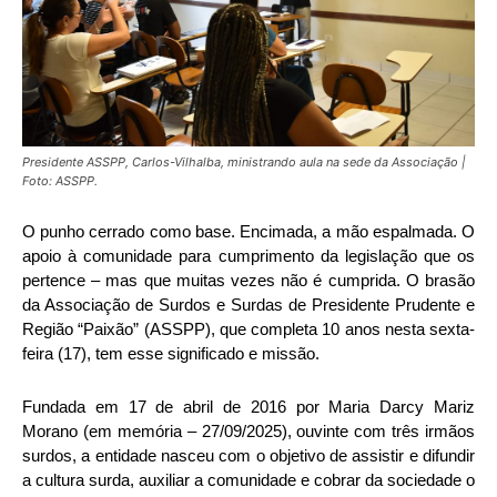
Presidente ASSPP, Carlos-Vilhalba, ministrando aula na sede da Associação |
Foto: ASSPP.
O punho cerrado como base. Encimada, a mão espalmada. O
apoio à comunidade para cumprimento da legislação que os
pertence – mas que muitas vezes não é cumprida. O brasão
da Associação de Surdos e Surdas de Presidente Prudente e
Região “Paixão” (ASSPP), que completa 10 anos nesta sexta-
feira (17), tem esse significado e missão.
Fundada em 17 de abril de 2016 por Maria Darcy Mariz
Morano (em memória – 27/09/2025), ouvinte com três irmãos
surdos, a entidade nasceu com o objetivo de assistir e difundir
a cultura surda, auxiliar a comunidade e cobrar da sociedade o