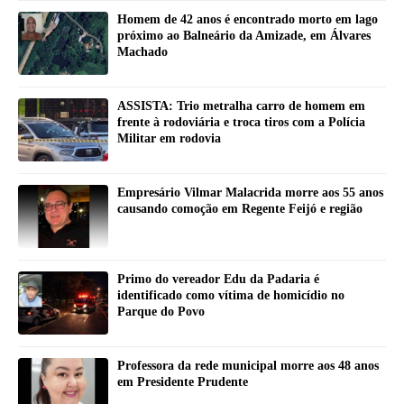
Homem de 42 anos é encontrado morto em lago
próximo ao Balneário da Amizade, em Álvares
Machado
ASSISTA: Trio metralha carro de homem em
frente à rodoviária e troca tiros com a Polícia
Militar em rodovia
Empresário Vilmar Malacrida morre aos 55 anos
causando comoção em Regente Feijó e região
Primo do vereador Edu da Padaria é
identificado como vítima de homicídio no
Parque do Povo
Professora da rede municipal morre aos 48 anos
em Presidente Prudente