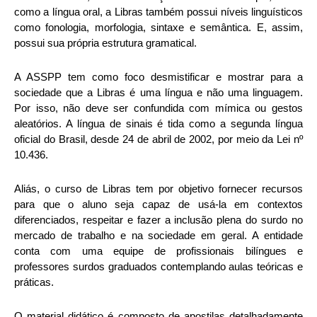
como a língua oral, a Libras também possui níveis linguísticos
como fonologia, morfologia, sintaxe e semântica. E, assim,
possui sua própria estrutura gramatical.
A ASSPP tem como foco desmistificar e mostrar para a
sociedade que a Libras é uma língua e não uma linguagem.
Por isso, não deve ser confundida com mímica ou gestos
aleatórios. A língua de sinais é tida como a segunda língua
oficial do Brasil, desde 24 de abril de 2002, por meio da Lei nº
10.436.
Aliás, o curso de Libras tem por objetivo fornecer recursos
para que o aluno seja capaz de usá-la em contextos
diferenciados, respeitar e fazer a inclusão plena do surdo no
mercado de trabalho e na sociedade em geral. A entidade
conta com uma equipe de profissionais bilíngues e
professores surdos graduados contemplando aulas teóricas e
práticas.
O material didático é composto de apostilas detalhadamente