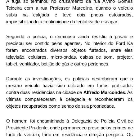
A fuga só terminou no cruzamento da rua Alvino Gomes
Teixeira com a rua Professor Marcolino, quando o veículo
subiu na calçada e teve dois pneus estourados,
impossibilitando a continuidade da tentativa de escapar.
Segundo a polícia, o criminoso ainda resistiu à prisão e
precisou ser contido pelos agentes. No interior do Ford Ka
foram encontrados diversos objetos furtados, entre eles
televisão, celulares, micro-ondas, caixas de som, projetor,
tablet, ventilador, botijão de gás e outros pertences.
Durante as investigações, os policiais descobriram que o
mesmo veículo havia sido utilizado em furtos praticados
contra duas residências na cidade de
Alfredo Marcondes
. As
vítimas compareceram à delegacia e reconheceram os
objetos recuperados como sendo de sua propriedade.
O homem foi encaminhado à Delegacia de Polícia Civil de
Presidente Prudente, onde permaneceu preso pelos crimes de
furto de veículo, furto em residência e direção perigosa. Os