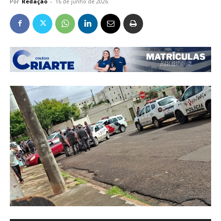
Por
Redação
-
16 de junho de 2026