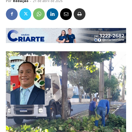
Por
Redação
-
21 de abril de 2026