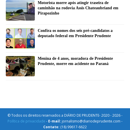
Motorista morre após atingir traseira de
caminhão na rodovia Assis Chateaubriand em
Pirapozinho
Confira os nomes dos seis pré-candidatos a
deputado federal em Presidente Prudente
Menina de 4 anos, moradora de Presidente
Prudente, morre em acidente no Paraná
© Todos os direitos reservados a DIÁRIO DE PRUDENTE- 2020 - 2026 -
Política de privacidade
-
E-mail:
jornalismo@diariodeprudente.com -
Contato:
(18) 99617-6622