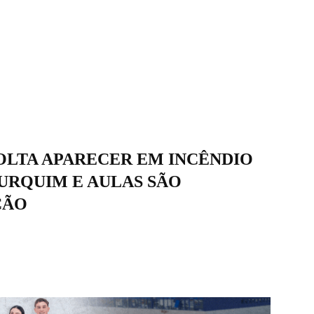
OLTA APARECER EM INCÊNDIO
URQUIM E AULAS SÃO
ÇÃO