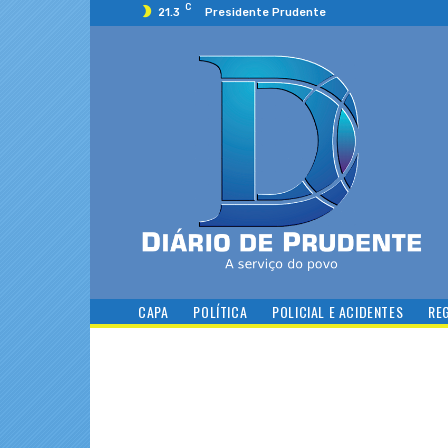
C
21.3
Presidente Prudente
CAPA
POLÍTICA
POLICIAL E ACIDENTES
RE