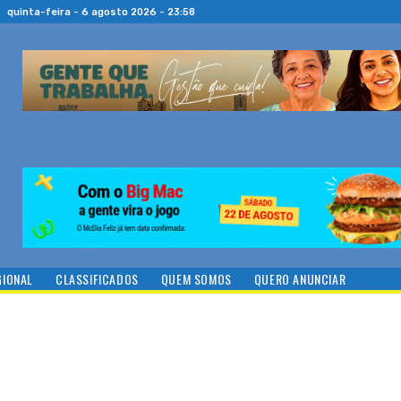
quinta-feira - 6 agosto 2026 - 23:58
GIONAL
CLASSIFICADOS
QUEM SOMOS
QUERO ANUNCIAR