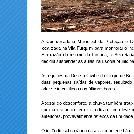
A Coordenadoria Municipal de Proteção e D
localizada na Vila Furquim para monitorar o in
Em razão do retorno da fumaça, a Secretari
decidiu suspender as aulas na Escola Municipa
As equipes da Defesa Civil e do Corpo de Bom
duas pequenas saídas de vapores, resultado
odor se intensificou nas últimas horas.
Apesar do desconforto, a chuva também trouxe
com um scanner térmico indicam uma leve r
anteriores, provavelmente reflexos da umidade 
O incêndio subterrâneo na área acontece há um 