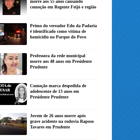
morre aos 55 anos causando
comoção em Regente Feijó e região
Primo do vereador Edu da Padaria
é identificado como vítima de
homicídio no Parque do Povo
Professora da rede municipal
morre aos 48 anos em Presidente
Prudente
Comoção marca despedida de
adolescente de 13 anos em
Presidente Prudente
Jovem de 26 anos morre após
grave acidente na rodovia Raposo
Tavares em Prudente