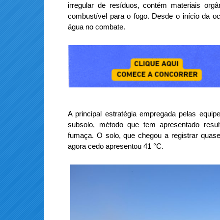
irregular de resíduos, contém materiais or
combustível para o fogo. Desde o início da oco
água no combate.
A principal estratégia empregada pelas equip
subsolo, método que tem apresentado resul
fumaça. O solo, que chegou a registrar quase
agora cedo apresentou 41 °C.