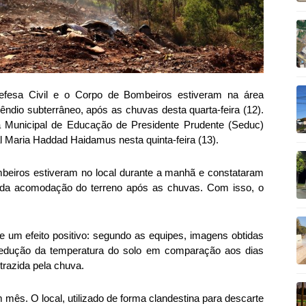
efesa Civil e o Corpo de Bombeiros estiveram na área
cêndio subterrâneo, após as chuvas desta quarta-feira (12).
a Municipal de Educação de Presidente Prudente (Seduc)
l Maria Haddad Haidamus nesta quinta-feira (13).
beiros estiveram no local durante a manhã e constataram
 da acomodação do terreno após as chuvas. Com isso, o
 um efeito positivo: segundo as equipes, imagens obtidas
edução da temperatura do solo em comparação aos dias
trazida pela chuva.
mês. O local, utilizado de forma clandestina para descarte