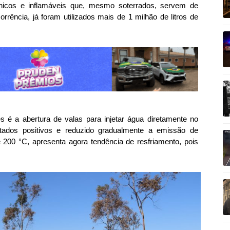
gânicos e inflamáveis que, mesmo soterrados, servem de
rrência, já foram utilizados mais de 1 milhão de litros de
es é a abertura de valas para injetar água diretamente no
tados positivos e reduzido gradualmente a emissão de
 200 °C, apresenta agora tendência de resfriamento, pois