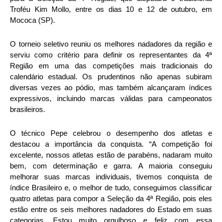
Troféu Kim Mollo, entre os dias 10 e 12 de outubro, em
Mococa (SP).
O torneio seletivo reuniu os melhores nadadores da região e
serviu como critério para definir os representantes da 4ª
Região em uma das competições mais tradicionais do
calendário estadual. Os prudentinos não apenas subiram
diversas vezes ao pódio, mas também alcançaram índices
expressivos, incluindo marcas válidas para campeonatos
brasileiros.
O técnico Pepe celebrou o desempenho dos atletas e
destacou a importância da conquista. “A competição foi
excelente, nossos atletas estão de parabéns, nadaram muito
bem, com determinação e garra. A maioria conseguiu
melhorar suas marcas individuais, tivemos conquista de
índice Brasileiro e, o melhor de tudo, conseguimos classificar
quatro atletas para compor a Seleção da 4ª Região, pois eles
estão entre os seis melhores nadadores do Estado em suas
categorias. Estou muito orgulhoso e feliz com essa