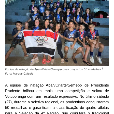
Equipe de natação da Apan/Criate/Semepp que conquistou 50 medalhas |
Foto: Marcos Chicalé
A equipe de natação Apan/Criarte/Semepp de Presidente
Prudente brilhou em mais uma competição e voltou de
Votuporanga com um resultado expressivo. No último sábado
(27), durante a seletiva regional, os prudentinos conquistaram
50 medalhas e garantiram a classificação de quatro atletas
para a Seleção da 4ª Região, que disputará o tradicional