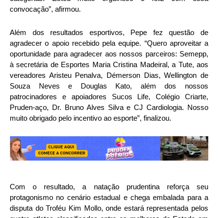
convocação”, afirmou.
Além dos resultados esportivos, Pepe fez questão de
agradecer o apoio recebido pela equipe. “Quero aproveitar a
oportunidade para agradecer aos nossos parceiros: Semepp,
à secretária de Esportes Maria Cristina Madeiral, a Tute, aos
vereadores Aristeu Penalva, Démerson Dias, Wellington de
Souza Neves e Douglas Kato, além dos nossos
patrocinadores e apoiadores Sucos Life, Colégio Criarte,
Pruden-aço, Dr. Bruno Alves Silva e CJ Cardiologia. Nosso
muito obrigado pelo incentivo ao esporte”, finalizou.
Com o resultado, a natação prudentina reforça seu
protagonismo no cenário estadual e chega embalada para a
disputa do Troféu Kim Mollo, onde estará representada pelos