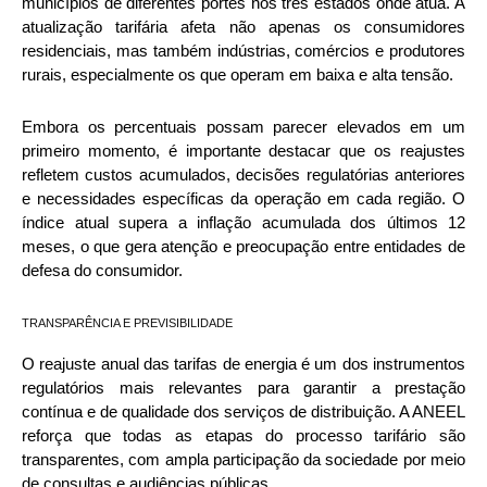
municípios de diferentes portes nos três estados onde atua. A
atualização tarifária afeta não apenas os consumidores
residenciais, mas também indústrias, comércios e produtores
rurais, especialmente os que operam em baixa e alta tensão.
Embora os percentuais possam parecer elevados em um
primeiro momento, é importante destacar que os reajustes
refletem custos acumulados, decisões regulatórias anteriores
e necessidades específicas da operação em cada região. O
índice atual supera a inflação acumulada dos últimos 12
meses, o que gera atenção e preocupação entre entidades de
defesa do consumidor.
TRANSPARÊNCIA E PREVISIBILIDADE
O reajuste anual das tarifas de energia é um dos instrumentos
regulatórios mais relevantes para garantir a prestação
contínua e de qualidade dos serviços de distribuição. A ANEEL
reforça que todas as etapas do processo tarifário são
transparentes, com ampla participação da sociedade por meio
de consultas e audiências públicas.