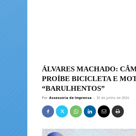
ÁLVARES MACHADO: CÂM
PROÍBE BICICLETA E M
“BARULHENTOS”
Por
Assessoria de Imprensa
-
30 de junho de 2026