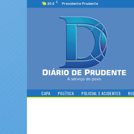
C
20.5
Presidente Prudente
CAPA
POLÍTICA
POLICIAL E ACIDENTES
RE