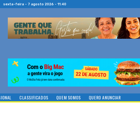
sexta-feira - 7 agosto 2026 - 11:40
GIONAL
CLASSIFICADOS
QUEM SOMOS
QUERO ANUNCIAR