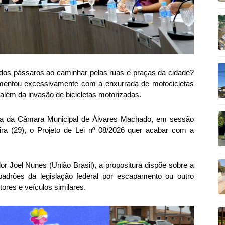
dos pássaros ao caminhar pelas ruas e praças da cidade?
mentou excessivamente com a enxurrada de motocicletas
lém da invasão de bicicletas motorizadas.
ura da Câmara Municipal de Álvares Machado, em sessão
eira (29), o Projeto de Lei nº 08/2026 quer acabar com a
dor Joel Nunes (União Brasil), a propositura dispõe sobre a
adrões da legislação federal por escapamento ou outro
ores e veículos similares.