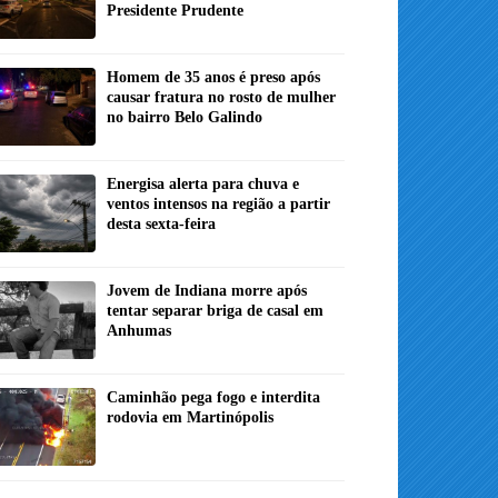
Presidente Prudente
Homem de 35 anos é preso após
causar fratura no rosto de mulher
no bairro Belo Galindo
Energisa alerta para chuva e
ventos intensos na região a partir
desta sexta-feira
Jovem de Indiana morre após
tentar separar briga de casal em
Anhumas
Caminhão pega fogo e interdita
rodovia em Martinópolis