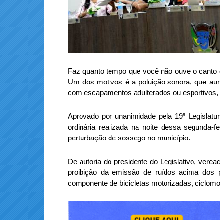
Faz quanto tempo que você não ouve o canto 
Um dos motivos é a poluição sonora, que au
com escapamentos adulterados ou esportivos, a
Aprovado por unanimidade pela 19ª Legislat
ordinária realizada na noite dessa segunda-f
perturbação de sossego no município.
De autoria do presidente do Legislativo, verea
proibição da emissão de ruídos acima dos p
componente de bicicletas motorizadas, ciclomot