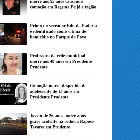
morre aos 55 anos causando
comoção em Regente Feijó e região
Primo do vereador Edu da Padaria
é identificado como vítima de
homicídio no Parque do Povo
Professora da rede municipal
morre aos 48 anos em Presidente
Prudente
Comoção marca despedida de
adolescente de 13 anos em
Presidente Prudente
Jovem de 26 anos morre após
grave acidente na rodovia Raposo
Tavares em Prudente