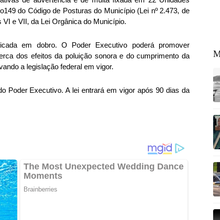
o149 do Código de Posturas do Município (Lei nº 2.473, de
 VI e VII, da Lei Orgânica do Município.
licada em dobro. O Poder Executivo poderá promover
M
rca dos efeitos da poluição sonora e do cumprimento da
vando a legislação federal em vigor.
do Poder Executivo. A lei entrará em vigor após 90 dias da