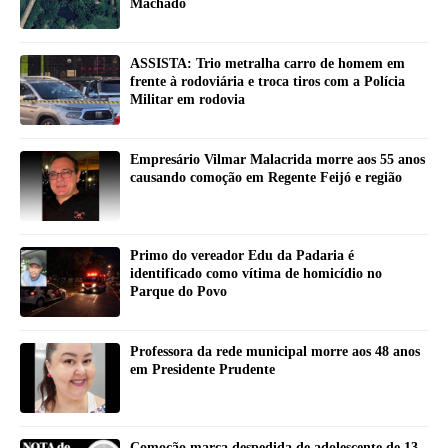
Machado
ASSISTA: Trio metralha carro de homem em
frente à rodoviária e troca tiros com a Polícia
Militar em rodovia
Empresário Vilmar Malacrida morre aos 55 anos
causando comoção em Regente Feijó e região
Primo do vereador Edu da Padaria é
identificado como vítima de homicídio no
Parque do Povo
Professora da rede municipal morre aos 48 anos
em Presidente Prudente
Comoção marca despedida de adolescente de 13