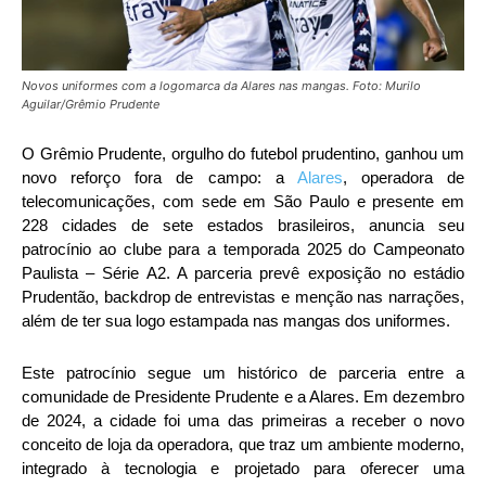
Novos uniformes com a logomarca da Alares nas mangas. Foto: Murilo
Aguilar/Grêmio Prudente
O Grêmio Prudente, orgulho do futebol prudentino, ganhou um
novo reforço fora de campo: a
Alares
, operadora de
telecomunicações, com sede em São Paulo e presente em
228 cidades de sete estados brasileiros, anuncia seu
patrocínio ao clube para a temporada 2025 do Campeonato
Paulista – Série A2. A parceria prevê exposição no estádio
Prudentão, backdrop de entrevistas e menção nas narrações,
além de ter sua logo estampada nas mangas dos uniformes.
Este patrocínio segue um histórico de parceria entre a
comunidade de Presidente Prudente e a Alares. Em dezembro
de 2024, a cidade foi uma das primeiras a receber o novo
conceito de loja da operadora, que traz um ambiente moderno,
integrado à tecnologia e projetado para oferecer uma