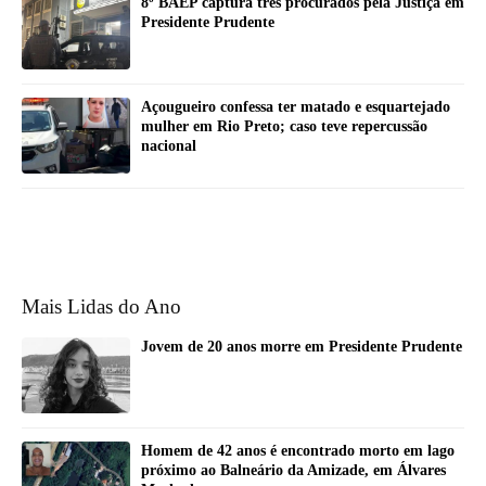
8º BAEP captura três procurados pela Justiça em
Presidente Prudente
Açougueiro confessa ter matado e esquartejado
mulher em Rio Preto; caso teve repercussão
nacional
Mais Lidas do Ano
Jovem de 20 anos morre em Presidente Prudente
Homem de 42 anos é encontrado morto em lago
próximo ao Balneário da Amizade, em Álvares