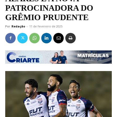
PATROCINADORA DO
GRÊMIO PRUDENTE
Por
Redação
-
11 de fevereiro de 2025