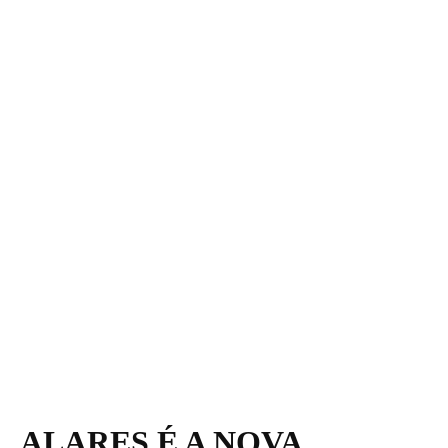
ALARES É A NOVA