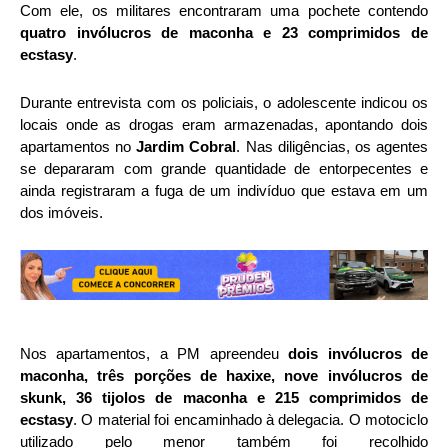
Com ele, os militares encontraram uma pochete contendo
quatro invólucros de maconha e 23 comprimidos de
ecstasy
.
Durante entrevista com os policiais, o adolescente indicou os
locais onde as drogas eram armazenadas, apontando dois
apartamentos no
Jardim Cobral
. Nas diligências, os agentes
se depararam com grande quantidade de entorpecentes e
ainda registraram a fuga de um indivíduo que estava em um
dos imóveis.
Nos apartamentos, a PM apreendeu
dois invólucros de
maconha, três porções de haxixe, nove invólucros de
skunk, 36 tijolos de maconha e 215 comprimidos de
ecstasy
. O material foi encaminhado à delegacia. O motociclo
utilizado pelo menor também foi recolhido