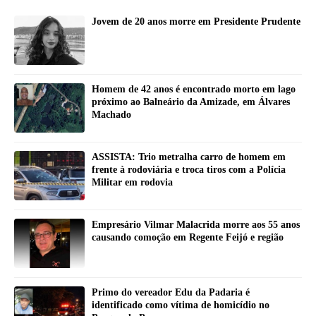
Jovem de 20 anos morre em Presidente Prudente
Homem de 42 anos é encontrado morto em lago
próximo ao Balneário da Amizade, em Álvares
Machado
ASSISTA: Trio metralha carro de homem em
frente à rodoviária e troca tiros com a Polícia
Militar em rodovia
Empresário Vilmar Malacrida morre aos 55 anos
causando comoção em Regente Feijó e região
Primo do vereador Edu da Padaria é
identificado como vítima de homicídio no