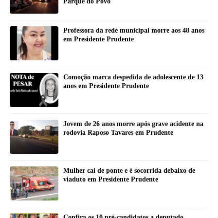
Parque do Povo
Professora da rede municipal morre aos 48 anos
em Presidente Prudente
Comoção marca despedida de adolescente de 13
anos em Presidente Prudente
Jovem de 26 anos morre após grave acidente na
rodovia Raposo Tavares em Prudente
Mulher cai de ponte e é socorrida debaixo de
viaduto em Presidente Prudente
Confira os 10 pré-candidatos a deputado