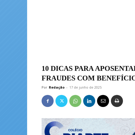
10 DICAS PARA APOSENT
FRAUDES COM BENEFÍCI
Por
Redação
-
17 de junho de 2025