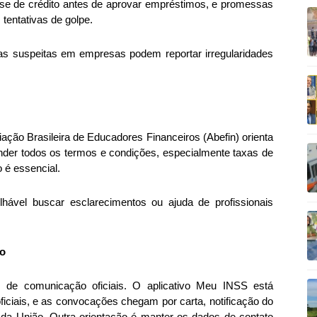
álise de crédito antes de aprovar empréstimos, e promessas
tentativas de golpe.
icas suspeitas em empresas podem reportar irregularidades
ação Brasileira de Educadores Financeiros (Abefin) orienta
ender todos os termos e condições, especialmente taxas de
 é essencial.
hável buscar esclarecimentos ou ajuda de profissionais
ão
 de comunicação oficiais. O aplicativo Meu INSS está
oficiais, e as convocações chegam por carta, notificação do
l da União. Outra orientação é manter os dados de contato