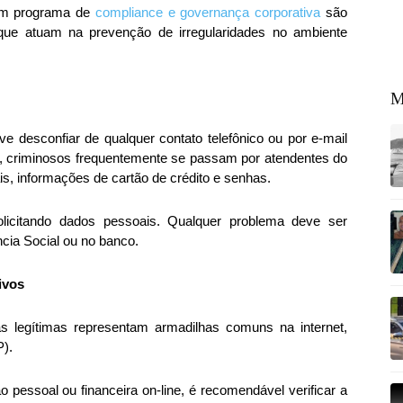
 um programa de
compliance e governança corporativa
são
 que atuam na prevenção de irregularidades no ambiente
M
ve desconfiar de qualquer contato telefônico ou por e-mail
a, criminosos frequentemente se passam por atendentes do
s, informações de cartão de crédito e senhas.
olicitando dados pessoais. Qualquer problema deve ser
cia Social ou no banco.
tivos
iras legítimas representam armadilhas comuns na internet,
).
o pessoal ou financeira on-line, é recomendável verificar a