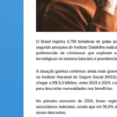
O Brasil registra 4.700 tentativas de golpe p
segundo pesquisa do Instituto Datafolha real
preferenciais de criminosos que exploram 
tecnológicas no sistema bancário e previdenciár
A situação ganhou contornos ainda mais grave
no Instituto Nacional do Seguro Social (INSS)
chegar a R$ 6,3 bilhões, entre 2019 e 2024, 
para descontar mensalidades nos benefícios.
No primeiro semestre de 2024, foram regi
associativos indevidos, sendo que em 95,6% 
esses descontos.