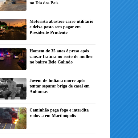
no Dia dos Pais
Motorista abastece carro utilitário
e deixa posto sem pagar em
Presidente Prudente
Homem de 35 anos é preso após
causar fratura no rosto de mulher
no bairro Belo Galindo
Jovem de Indiana morre após
tentar separar briga de casal em
Anhumas
Caminhão pega fogo e interdita
rodovia em Martinópolis