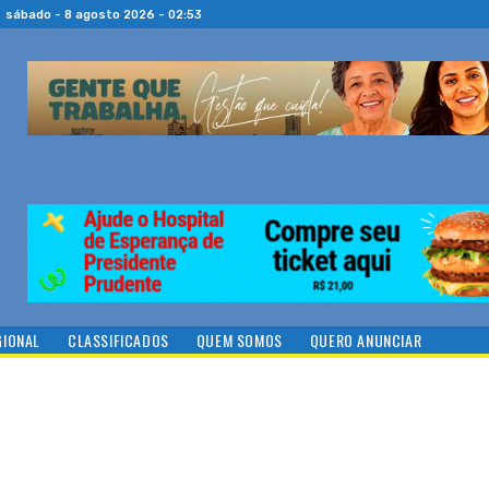
sábado - 8 agosto 2026 - 02:53
GIONAL
CLASSIFICADOS
QUEM SOMOS
QUERO ANUNCIAR