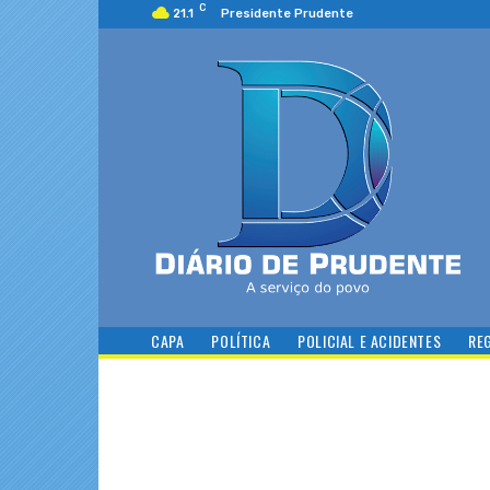
C
21.1
Presidente Prudente
CAPA
POLÍTICA
POLICIAL E ACIDENTES
RE