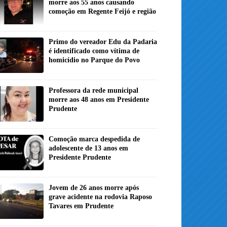
morre aos 55 anos causando
comoção em Regente Feijó e região
Primo do vereador Edu da Padaria
é identificado como vítima de
homicídio no Parque do Povo
Professora da rede municipal
morre aos 48 anos em Presidente
Prudente
Comoção marca despedida de
adolescente de 13 anos em
Presidente Prudente
Jovem de 26 anos morre após
grave acidente na rodovia Raposo
Tavares em Prudente