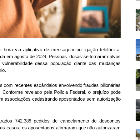
or hora via aplicativo de mensagem ou ligação telefônica,
izada em agosto de 2024. Pessoas idosas se tornaram alvos
a vulnerabilidade dessa população diante das mudanças
io.
s com recentes escândalos envolvendo fraudes bilionárias
. Conforme revelado pela Polícia Federal, o prejuízo pode
com associações cadastrando aposentados sem autorização
strados 742.389 pedidos de cancelamento de descontos
dos casos, os aposentados afirmaram que não autorizaram