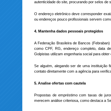
autenticidade do site, procurando por selos de s
O endereço eletrônico deve corresponder exatam
ou endereços pouco profissionais servem como 
4. Mantenha dados pessoais protegidos
A Federação Brasileira de Bancos (Febraban) 
como CPF, RG, endereço completo, data de
Golpistas utilizam engenharia social para obte
Se alguém, alegando ser de uma instituição fin
contato diretamente com a agência para verificar
5. Analise ofertas com cautela
Propostas de empréstimo com taxas de juro
merecem análise criteriosa, como destaca a S