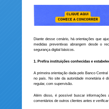
Diante desse cenário, há orientações que aju
medidas preventivas abrangem desde o rec
segurança digital básicos.
1. Prefira instituições conhecidas e estabele
A primeira orientação dada pelo Banco Central 
no país. No site da autoridade monetária é d
regular, com supervisão.
Além disso, é possível buscar informações a
comentários de outros clientes antes e verific